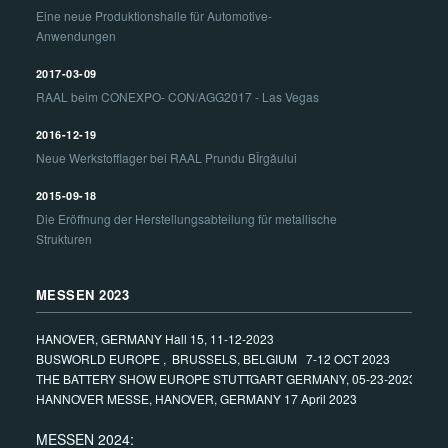
Eine neue Produktionshalle für Automotive-
Anwendungen
2017-03-09
RAAL beim CONEXPO- CON/AGG2017 - Las Vegas
2016-12-19
Neue Werkstofflager bei RAAL Prundu BÎrgăului
2015-09-18
Die Eröffnung der Herstellungsabteilung für metallische
Strukturen
MESSEN 2023
HANOVER, GERMANY Hall 15, 11-12-2023
BUSWORLD EUROPE , BRUSSELS, BELGIUM 7-12 OCT 2023
THE BATTERY SHOW EUROPE STUTTGART GERMANY, 05-23-2023
HANNOVER MESSE, HANOVER, GERMANY 17 April 2023
MESSEN 2024: