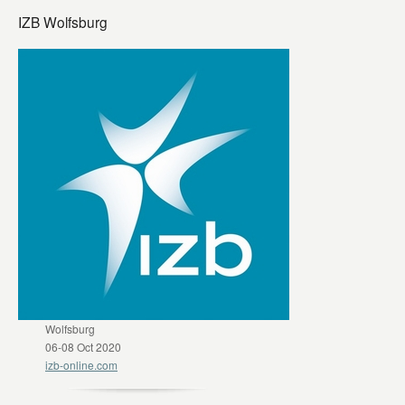
IZB Wolfsburg
Wolfsburg
06-08 Oct 2020
izb-online.com