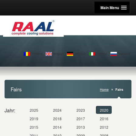
Main Menu
romana
english
deutsch
italiano
pусский
Fairs
Home
Fairs
Jahr:
2025
2024
2023
2020
2019
2018
2017
2016
2015
2014
2013
2012
2011
2010
2009
2008