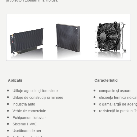
Caracteristici
Aplicaţii
Utilaje agricole şi forestiere
compacte şi uşoare
Utilaje de construcţii şi miniere
eficienţă termică ridica
Industria auto
o gamă largă de agenţi
Vehicule comerciale
rezistenţă la presiuni î
Echipament feroviar
Sisteme HVAC
Uscătoare de aer