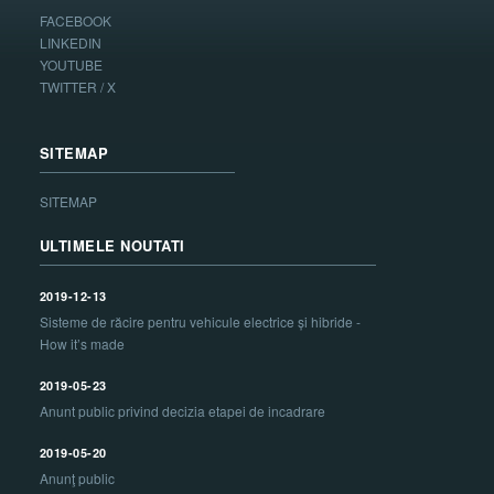
FACEBOOK
LINKEDIN
YOUTUBE
TWITTER / X
SITEMAP
SITEMAP
ULTIMELE NOUTATI
2019-12-13
Sisteme de răcire pentru vehicule electrice și hibride -
How it’s made
2019-05-23
Anunt public privind decizia etapei de incadrare
2019-05-20
Anunţ public