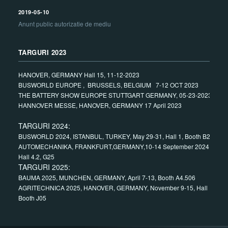
2019-05-10
Anunt public autorizatie de mediu
TARGURI 2023
HANOVER, GERMANY Hall 15, 11-12-2023
BUSWORLD EUROPE , BRUSSELS, BELGIUM 7-12 OCT 2023
THE BATTERY SHOW EUROPE STUTTGART GERMANY, 05-23-2023
HANNOVER MESSE, HANOVER, GERMANY 17 April 2023
TARGURI 2024:
BUSWORLD 2024, ISTANBUL, TURKEY, May 29-31, Hall 1, Booth B24
AUTOMECHANIKA, FRANKFURT,GERMANY,10-14 September 2024,
Hall 4.2, G25
TARGURI 2025:
BAUMA 2025, MUNCHEN, GERMANY, April 7-13, Booth A4.506
AGRITECHNICA 2025, HANOVER, GERMANY, November 9-15, Hall 15,
Booth J05